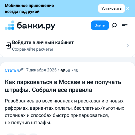
Мобильное приложение
Установить
всегда под рукой
Войти
Войдите в личный кабинет
Сохраняйте расчеты
Следите за заявками
Участвуйте в акциях
Выбирайте условия
17 декабря 2025 г.
Статья
68 740
Сохраняйте расчеты
Как парковаться в Москве и не получать
штрафы. Собрали все правила
Разобрались во всех нюансах и рассказали о новых
реформах, вариантах оплаты, бесплатных/льготных
стоянках и способах быстро припарковаться,
не получив штрафы.