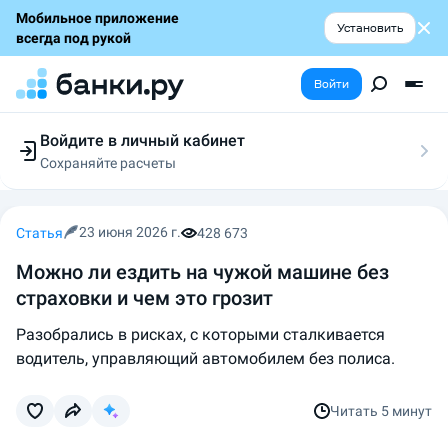
Мобильное приложение
Установить
всегда под рукой
Войти
Войдите в личный кабинет
Сохраняйте расчеты
Следите за заявками
Участвуйте в акциях
Выбирайте условия
23 июня 2026 г.
Статья
428 673
Сохраняйте расчеты
Можно ли ездить на чужой машине без
страховки и чем это грозит
Разобрались в рисках, с которыми сталкивается
водитель, управляющий автомобилем без полиса.
Читать
5 минут