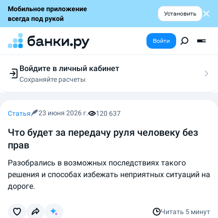
Мобильное приложение
Установить
всегда под рукой
Войти
Войдите в личный кабинет
Сохраняйте расчеты
Следите за заявками
Участвуйте в акциях
Выбирайте условия
23 июня 2026 г.
Статья
120 637
Сохраняйте расчеты
Что будет за передачу руля человеку без
прав
Разобрались в возможных последствиях такого
решения и способах избежать неприятных ситуаций на
дороге.
Читать
5 минут