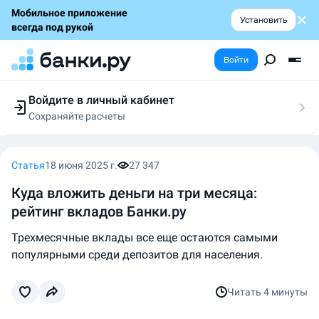
Мобильное приложение
Установить
всегда под рукой
Войти
Войдите в личный кабинет
Сохраняйте расчеты
Следите за заявками
Участвуйте в акциях
Выбирайте условия
Статья
18 июня 2025 г.
27 347
Сохраняйте расчеты
Куда вложить деньги на три месяца:
рейтинг вкладов Банки.ру
Трехмесячные вклады все еще остаются самыми
популярными среди депозитов для населения.
Читать
4 минуты