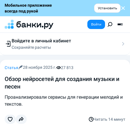
Мобильное приложение
Установить
всегда под рукой
Войти
Войдите в личный кабинет
Сохраняйте расчеты
Следите за заявками
Участвуйте в акциях
Выбирайте условия
28 ноября 2025 г.
Статья
27 813
Сохраняйте расчеты
Обзор нейросетей для создания музыки и
песен
Проанализировали сервисы для генерации мелодий и
текстов.
Читать
14 минут