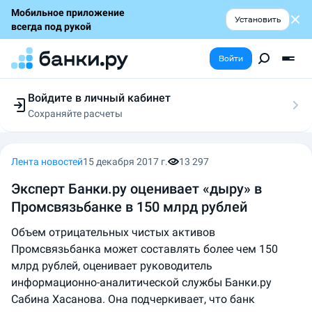
Мобильное приложение
Установить
всегда под рукой
Войти
Войдите в личный кабинет
Сохраняйте расчеты
Следите за заявками
Участвуйте в акциях
Выбирайте условия
Лента новостей
15 декабря 2017 г.
13 297
Сохраняйте расчеты
​Эксперт Банки.ру оценивает «дыру» в
Промсвязьбанке в 150 млрд рублей
Объем отрицательных чистых активов
Промсвязьбанка может составлять более чем 150
млрд рублей, оценивает руководитель
информационно-аналитической службы Банки.ру
Сабина Хасанова. Она подчеркивает, что банк