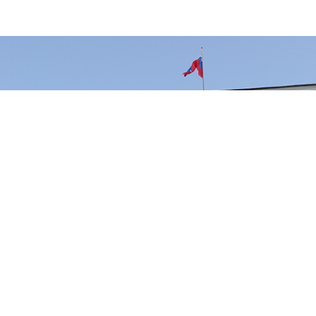
ии отозвал лицензию на осуществление банковских операц