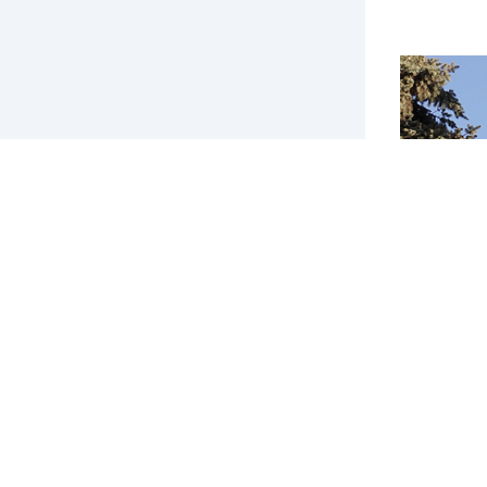
Банк Росс