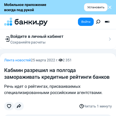
Мобильное приложение
Установить
всегда под рукой
Войти
Войдите в личный кабинет
Сохраняйте расчеты
Следите за заявками
Участвуйте в акциях
Выбирайте условия
Лента новостей
25 марта 2022 г.
2 351
Сохраняйте расчеты
Кабмин разрешил на полгода
замораживать кредитные рейтинги банков
Речь идет о рейтингах, присваиваемых
специализированными российскими агентствами.
Читать
1 минуту