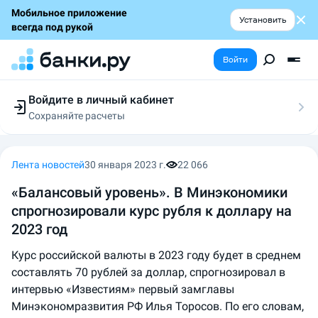
Мобильное приложение
Установить
всегда под рукой
Войти
Войдите в личный кабинет
Сохраняйте расчеты
Следите за заявками
Участвуйте в акциях
Выбирайте условия
Лента новостей
30 января 2023 г.
22 066
Сохраняйте расчеты
«Балансовый уровень». В Минэкономики
спрогнозировали курс рубля к доллару на
2023 год
Курс российской валюты в 2023 году будет в среднем
составлять 70 рублей за доллар, спрогнозировал в
интервью «Известиям» первый замглавы
Минэкономразвития РФ Илья Торосов. По его словам,