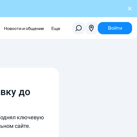
Войти
Новости и общение
Еще
вку до
 поднял ключевую
ьном сайте.