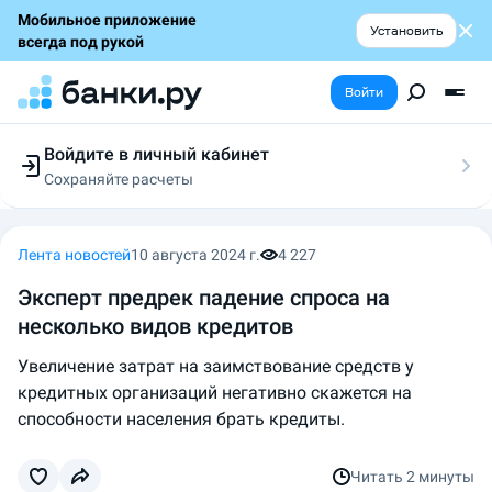
Мобильное приложение
Установить
всегда под рукой
Войти
Войдите в личный кабинет
Сохраняйте расчеты
Следите за заявками
Участвуйте в акциях
Выбирайте условия
Лента новостей
10 августа 2024 г.
4 227
Сохраняйте расчеты
Эксперт предрек падение спроса на
несколько видов кредитов
Увеличение затрат на заимствование средств у
кредитных организаций негативно скажется на
способности населения брать кредиты.
Читать
2 минуты