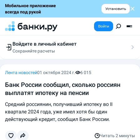
Мобильное приложение
Установить
всегда под рукой
Войти
Войдите в личный кабинет
Сохраняйте расчеты
Следите за заявками
Участвуйте в акциях
Выбирайте условия
Лента новостей
01 октября 2024 г.
6 015
Сохраняйте расчеты
Банк России сообщил, сколько россиян
выплатят ипотеку на пенсии
Средний россиянин, получивший ипотеку во II
квартале 2024 года, уже имел хотя бы один
действующий кредит, сообщил Банк России.
Читать
2 минуты