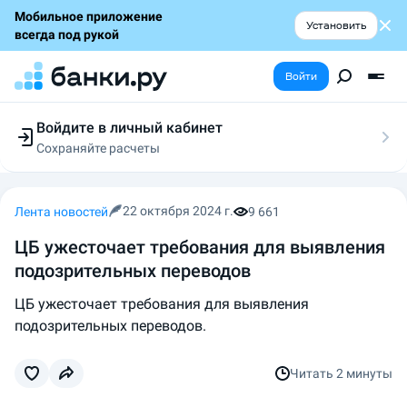
Мобильное приложение
Установить
всегда под рукой
Войти
Войдите в личный кабинет
Сохраняйте расчеты
Следите за заявками
Участвуйте в акциях
Выбирайте условия
22 октября 2024 г.
Лента новостей
9 661
Сохраняйте расчеты
ЦБ ужесточает требования для выявления
подозрительных переводов
ЦБ ужесточает требования для выявления
подозрительных переводов.
Читать
2 минуты