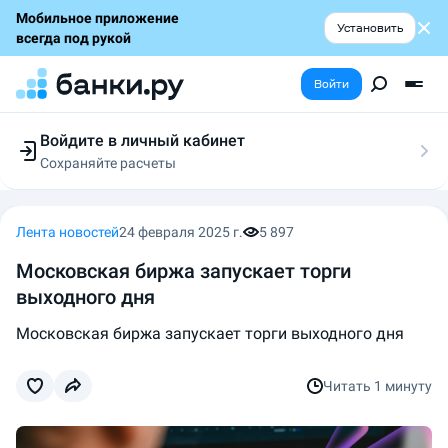
Мобильное приложение
Установить
всегда под рукой
Войти
Войдите в личный кабинет
Сохраняйте расчеты
Следите за заявками
Участвуйте в акциях
Выбирайте условия
Лента новостей
24 февраля 2025 г.
5 897
Сохраняйте расчеты
Московская биржа запускает торги
выходного дня
Московская биржа запускает торги выходного дня
Читать
1 минуту