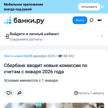
Мобильное приложение
Установить
всегда под рукой
Войти
Войдите в личный кабинет
Сохраняйте расчеты
Следите за заявками
Участвуйте в акциях
Выбирайте условия
Лента новостей
26 декабря 2025 г.
186 832
Сохраняйте расчеты
Сбербанк вводит новые комиссии по
счетам с января 2026 года
Условия меняются с 1 января.
3
Читать
1 минуту