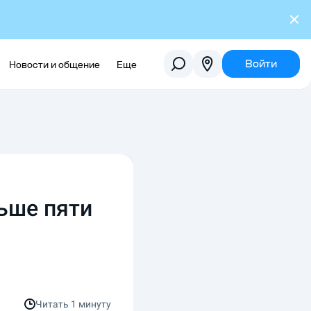
Войти
Новости и общение
Еще
ьше пяти
Читать
1 минуту