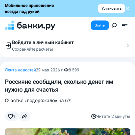
Мобильное приложение
Установить
всегда под рукой
Войти
Войдите в личный кабинет
Сохраняйте расчеты
Следите за заявками
Участвуйте в акциях
Выбирайте условия
Лента новостей
29 мая 2026 г.
8 599
Сохраняйте расчеты
Россияне сообщили, сколько денег им
нужно для счастья
Счастье «подорожало» на 6%.
1
Читать
2 минуты