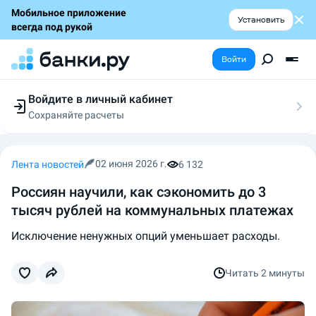
Мобильное приложение
Установить
всегда под рукой
Войти
Войдите в личный кабинет
Сохраняйте расчеты
Следите за заявками
Участвуйте в акциях
Выбирайте условия
02 июня 2026 г.
Лента новостей
6 132
Сохраняйте расчеты
Россиян научили, как сэкономить до 3
тысяч рублей на коммунальных платежах
Исключение ненужных опций уменьшает расходы.
Читать
2 минуты