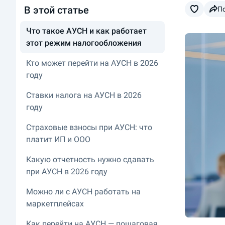
В этой статье
П
Что такое АУСН и как работает
этот режим налогообложения
Кто может перейти на АУСН в 2026
году
Ставки налога на АУСН в 2026
году
Страховые взносы при АУСН: что
платит ИП и ООО
Какую отчетность нужно сдавать
при АУСН в 2026 году
Можно ли с АУСН работать на
маркетплейсах
Как перейти на АУСН — пошаговая