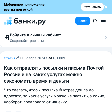
Мобильное приложение
Установить
всегда под рукой
Войти
Войдите в личный кабинет
Сохраняйте расчеты
Следите за заявками
Участвуйте в акциях
Выбирайте условия
11 ноября 2024 г.
Статья
161 089
Сохраняйте расчеты
Как отправлять посылки и письма Почтой
России и на каких услугах можно
сэкономить время и деньги
Что сделать, чтобы посылка быстрее дошла до
адресата, за какие услуги можно не платить, а какие,
наоборот, предполагают наценку.