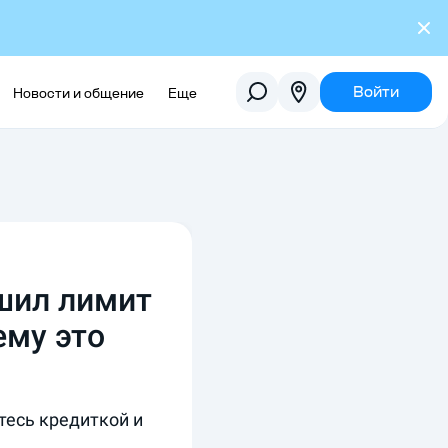
Войти
Новости и общение
Еще
шил лимит
ему это
тесь кредиткой и