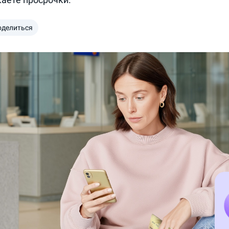
оделиться