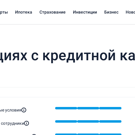
арты
Ипотека
Страхование
Инвестиции
Бизнес
Нов
циях с кредитной к
ые условия
 сотрудники