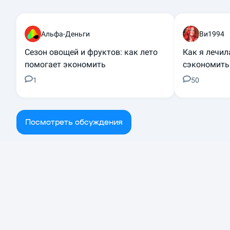
Альфа-Деньги
Ви1994
Сезон овощей и фруктов: как лето
Как я лечил
помогает экономить
сэкономить
1
50
Посмотреть обсуждения
Отзывы о продуктах банка
Дебетовая карта
Реструкту