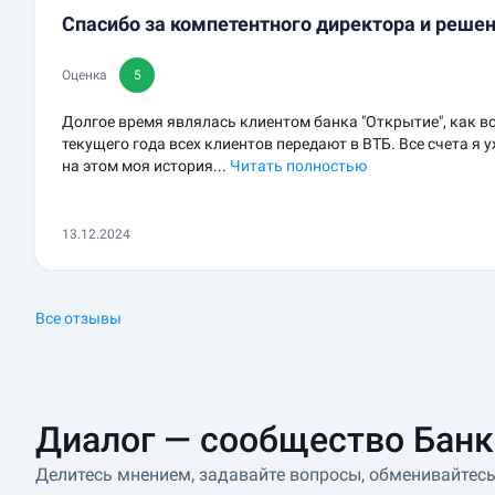
Спасибо за компетентного директора и реше
Оценка
5
Долгое время являлась клиентом банка "Открытие", как вс
текущего года всех клиентов передают в ВТБ. Все счета я 
на этом моя история...
Читать полностью
13.12.2024
Все отзывы
Диалог — сообщество Банк
Делитесь мнением, задавайте вопросы, обменивайтес