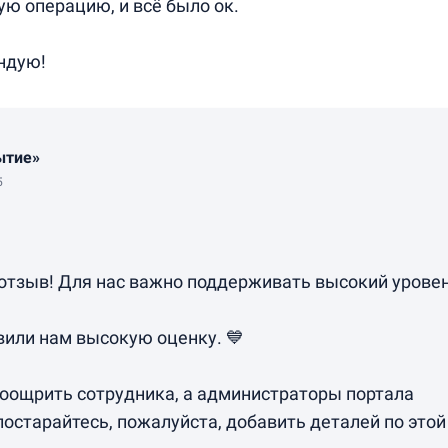
ю операцию, и всё было ок.
ендую!
ытие»
5
 отзыв! Для нас важно поддерживать высокий урове
вили нам высокую оценку. 💙
оощрить сотрудника, а администраторы портала
постарайтесь, пожалуйста, добавить деталей по этой