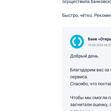
осуществила банковску
Быстро, чётко. Реком
Банк «Откр
18.08.2024 08:5
Добрый день.
Благодарим вас за
сервиса.
Спасибо, что поста
Чтобы мы смогли п
засчитали оценку, 