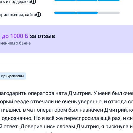
ть и поддержка
приложения, сайта
е
до 1000 Б
за отзыв
нением о банке
 прикреплены
лагодарить оператора чата Дмитрия. У меня был оче
торый везде отвечали не очень уверенно, и отсюда 
атившись в чат оператором был назначен Дмитрий, 
 однозначно. Но я всё же переспросила ещё раз, и с
 ответ. Доверившись словам Дмитрия, я рискнула и