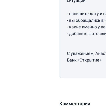
ситуации:
- напишите дату и 
- вы обращались в 
- какие именно у в
- добавьте фото ил
С уважением, Анас
Банк «Открытие»
Комментарии