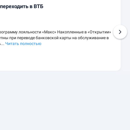
 переходить в ВТБ
рограмму лояльности «Макс» Накопленные в «Открытии»
упны при переводе банковской карты на обслуживание в
...
Читать полностью