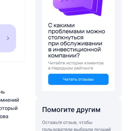
нь
сомнений
который
Помогите другим
нова
Оставьте отзыв, чтобы
пользователи выбрали лучший