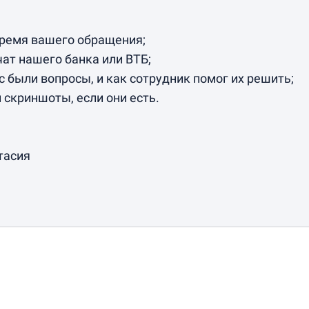
время вашего обращения;
чат нашего банка или ВТБ;
ас были вопросы, и как сотрудник помог их решить;
и скриншоты, если они есть.
тасия