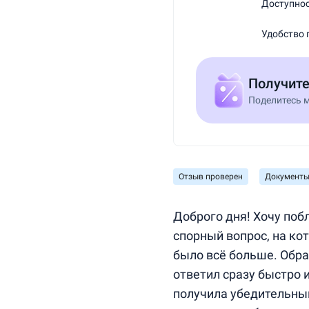
Доступнос
Удобство 
Получит
Поделитесь м
Отзыв проверен
Документы
Доброго дня! Хочу поб
спорный вопрос, на ко
было всё больше. Обр
ответил сразу быстро и
получила убедительный