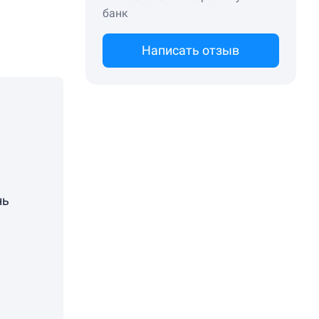
банк
Написать отзыв
нь