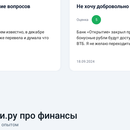
ние вопросов
Не хочу добровольно
Оценка
5
ем известно, в декабре
Банк «Открытие» закрыл п
уже перевела и думала что
бонусные рубли будут дост
ВТБ. Я не желаю переходить
18.09.2024
и.ру про финансы
ь опытом