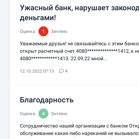
Ужасный банк, нарушает законод
деньгами!
Оценка:
1
Зачтено
Уважаемые друзья! не связывайтесь с этим банком,
открыт расчетный счет 4080**************1412, к
4080************1413. 22.09.22 мной...
12.10.2022 07:13
4
Благодарность
Оценка:
4
Зачтено
Сотрудничество нашей организации с банком Откр
обслуживание каких-либо нареканий не вызывало: