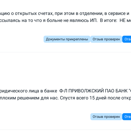
ию о открытых счетах, при этом в отделении, в сервисе и
сылаясь на то что я больне не являюсь ИП. В итоге: НЕ м
Документы прикреплены
Отзыв проверен
Отв
юридического лица в банке Ф-Л ПРИВОЛЖСКИЙ ПАО БАНК 
плохим решением для нас. Спустя всего 15 дней после отк
Отзыв проверен
Отв