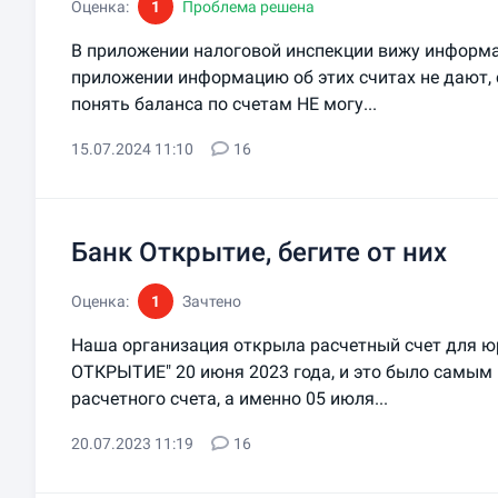
Оценка:
1
Проблема решена
В приложении налоговой инспекции вижу информац
приложении информацию об этих считах не дают, с
понять баланса по счетам НЕ могу...
15.07.2024 11:10
16
Банк Открытие, бегите от них
Оценка:
1
Зачтено
Наша организация открыла расчетный счет для 
ОТКРЫТИЕ" 20 июня 2023 года, и это было самым 
расчетного счета, а именно 05 июля...
20.07.2023 11:19
16