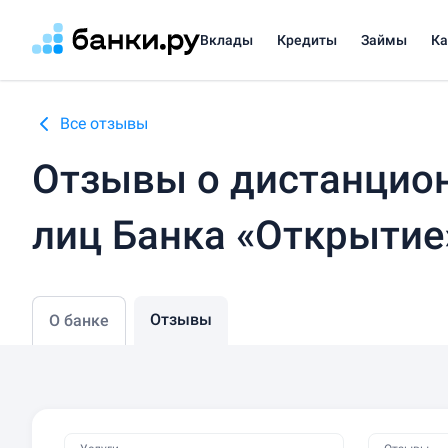
Вклады
Кредиты
Займы
К
Все отзывы
Отзывы о дистанцио
лиц Банка «Открытие
Отзывы
О банке