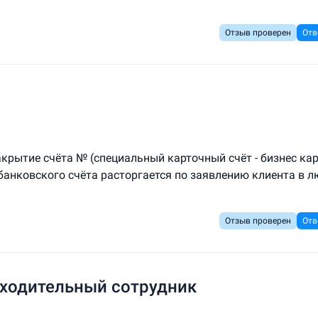
Отзыв проверен
Отв
акрытие счёта № (специальный карточный счёт - бизнес кар
 банковского счёта расторгается по заявлению клиента в 
Отзыв проверен
Отв
ходительный сотрудник