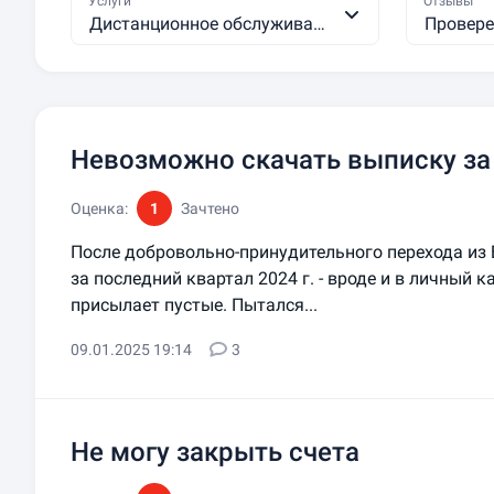
Услуги
Отзывы
Дистанционное обслуживан
Провер
ие юридических лиц
Невозможно скачать выписку за 
Оценка:
1
Зачтено
После добровольно-принудительного перехода из 
за последний квартал 2024 г. - вроде и в личный 
присылает пустые. Пытался...
09.01.2025 19:14
3
Не могу закрыть счета