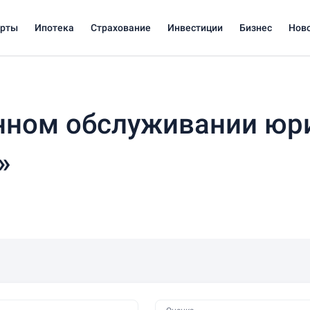
арты
Ипотека
Страхование
Инвестиции
Бизнес
Нов
нном обслуживании юр
»