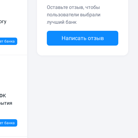
Оставьте отзыв, чтобы
пользователи выбрали
огу
лучший банк
Написать отзыв
ет банка
"ФК
рытия
ет банка