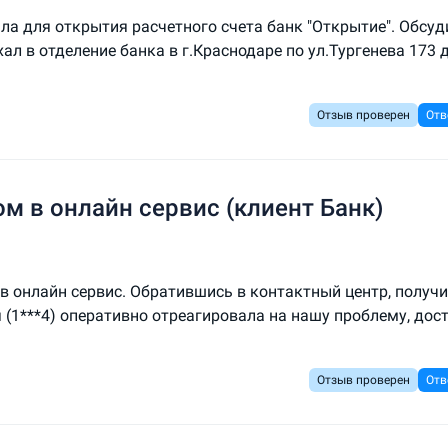
ла для открытия расчетного счета банк "Открытие". Обсуд
л в отделение банка в г.Краснодаре по ул.Тургенева 173 
Отзыв проверен
Отв
м в онлайн сервис (клиент Банк)
 в онлайн сервис. Обратившись в контактный центр, получ
(1***4) оперативно отреагировала на нашу проблему, дос
Отзыв проверен
Отв