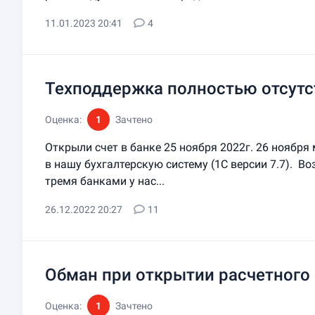
11.01.2023 20:41
4
Техподдержка полностью отсутс
Оценка:
1
Зачтено
Открыли счет в банке 25 ноября 2022г. 26 ноября
в нашу бухгалтерскую систему (1С версии 7.7). Во
тремя банками у нас...
26.12.2022 20:27
11
Обман при открытии расчетного 
Оценка:
1
Зачтено