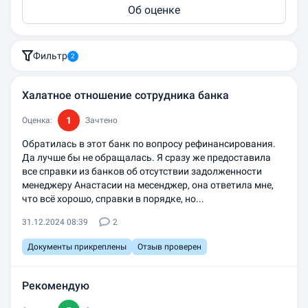
Об оценке
Фильтр
2
Халатное отношение сотрудника банка
1
Оценка:
Зачтено
Обратилась в этот банк по вопросу рефинансирования.
Да лучше бы не обращалась. Я сразу же предоставила
все справки из банков об отсутствии задолженности
менеджеру Анастасии на месенджер, она ответила мне,
что всё хорошо, справки в порядке, но...
31.12.2024 08:39
2
Документы прикреплены
Отзыв проверен
Рекомендую