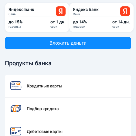
Яндекс Банк
Яндекс Банк
Сейв
Сейв
до 15%
от 1 дн.
до 14%
от 14 дн.
годовых
срок
годовых
срок
Вложить деньги
Продукты банка
Кредитные карты
Подбор кредита
Дебетовые карты