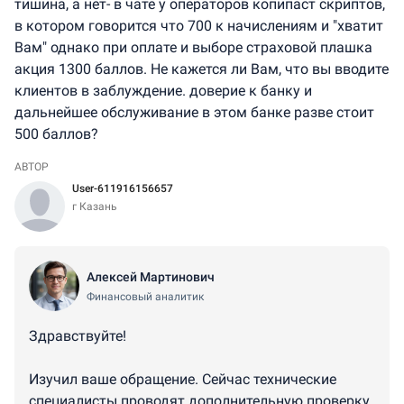
тишина, а нет- в чате у операторов копипаст скриптов,
в котором говорится что 700 к начислениям и "хватит
Вам" однако при оплате и выборе страховой плашка
акция 1300 баллов. Не кажется ли Вам, что вы вводите
клиентов в заблуждение. доверие к банку и
дальнейшее обслуживание в этом банке разве стоит
500 баллов?
АВТОР
User-611916156657
г Казань
Алексей Мартинович
Финансовый аналитик
Здравствуйте!
Изучил ваше обращение. Сейчас технические
специалисты проводят дополнительную проверку