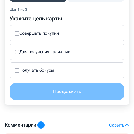
Шаг 1 из 3
Укажите цель карты
Совершать покупки
Для получения наличных
Получать бонусы
Продолжить
Комментарии
1
Скрыть