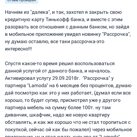
Отзыв проверен
Начнем из "далека", и так, захотел я закрыть свою
кредитную карту Тинькофф банка, и вместе с этим
разорвать все отношения с данным банком, но зайдя
в мобильное приложение увидел новинку "Рассрочка",
ну думаю оставлю, все таки рассрочка-это
интересно!!!
Спустя какое-то время решил воспользоваться
данной услугой от данного банка, и началось.
Активировал услугу 29.09.2018г. "Рассрочка" у
партнера "Lamoda" на 6 месяцев без процентов, думаю
дай посмотрю как это у них работает, (думал если все
хорошо, то будет супер, присмотрел уже у другого
партнера мебель на сумму более 100т. ну там
диванчик, шкафчик, надо же новую квартиру
обставлять, и как же хорошо что не стал торопиться с
покупкой, сейчас ой как бы пожалел) через мобильное
приложение, ну и стал ждать курьера от "Lamoda"....