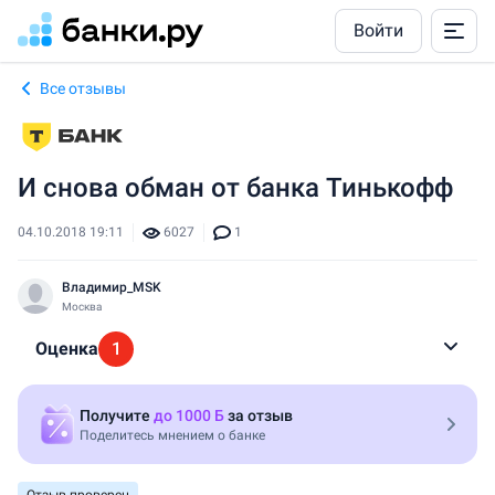
Войти
Все отзывы
И снова обман от банка Тинькофф
04.10.2018 19:11
6027
1
Владимир_MSK
Москва
Оценка
1
Автор не оставил впечатлений
Получите
до 1000 Б
за отзыв
Поделитесь мнением о банке