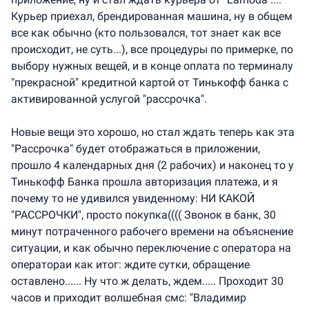
Курьер приехал, брендированная машина, ну в общем
все как обычно (кто пользовался, тот знает как все
происходит, не суть...), все процедуры по примерке, по
выбору нужных вещей, и в конце оплата по терминалу
"прекрасной" кредитной картой от Тинькофф банка с
активированной услугой "рассрочка".
Новые вещи это хорошо, но стал ждать теперь как эта
"Рассрочка" будет отображаться в приложении,
прошло 4 календарных дня (2 рабочих) и наконец то у
Тинькофф Банка прошла авторизация платежа, и я
почему то не удивился увиденному: НИ КАКОЙ
"РАССРОЧКИ", просто покупка(((( Звонок в банк, 30
минут потраченного рабочего времени на объяснение
ситуации, и как обычно переключение с оператора на
оператораи как итог: ждите сутки, обращение
оставлено...... Ну что ж делать, ждем..... Проходит 30
часов и приходит волшебная смс: "Владимир