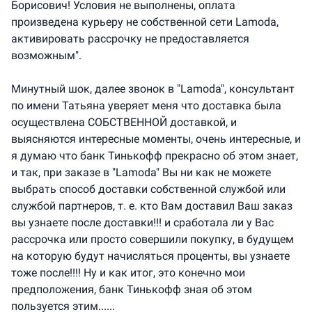
Борисович! Условия не выполнены, оплата
произведена курьеру не собственной сети Lamoda,
активировать рассрочку не предоставляется
возможным".
Минутный шок, далее звонок в "Lamoda", консультант
по имени Татьяна уверяет меня что доставка была
осуществлена СОБСТВЕННОЙ доставкой, и
выясняются интересные моменты, очень интересные, и
я думаю что банк Тинькофф прекрасно об этом знает,
и так, при заказе в "Lamoda" Вы ни как не можете
выбрать способ доставки собственной службой или
службой партнеров, т. е. кто Вам доставил Ваш заказ
вы узнаете после доставки!!! и сработала ли у Вас
рассрочка или просто совершили покупку, в будущем
на которую будут начисляться проценты, вы узнаете
тоже после!!!! Ну и как итог, это конечно мои
предположения, банк Тинькофф зная об этом
пользуется этим......