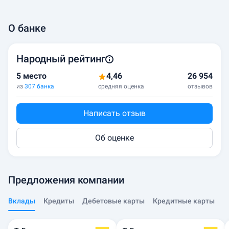
О банке
Народный рейтинг
5 место
4,46
26 954
из
307 банка
средняя оценка
отзывов
Написать отзыв
Об оценке
Предложения компании
Вклады
Кредиты
Дебетовые карты
Кредитные карты