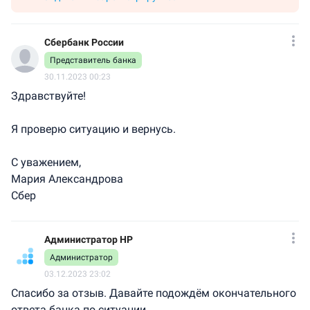
Сбербанк России
Представитель банка
30.11.2023 00:23
Здравствуйте!
Я проверю ситуацию и вернусь.
С уважением,
Мария Александрова
Сбер
Администратор НР
Администратор
03.12.2023 23:02
Спасибо за отзыв. Давайте подождём окончательного
ответа банка по ситуации.