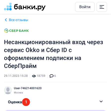
Войти
Все отзывы
Несанкционированный вход через
сервис Okko и Сбер ID c
оформлением подписки на
СберПрайм
29.11.2023 15:28
18759
6
User-746214001620
Москва
Оценка
1