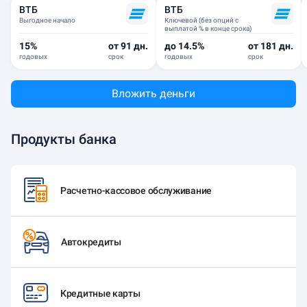
ВТБ
ВТБ
Выгодное начало
Ключевой (без опций с
выплатой % в конце срока)
15%
от 91 дн.
до 14.5%
от 181 дн.
годовых
срок
годовых
срок
Вложить деньги
Продукты банка
Расчетно-кассовое обслуживание
Автокредиты
Кредитные карты