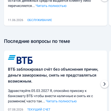
остаток денежных средств выдается клиенту либо
перечисляется...
Читать полностью
11.06.2026
ОБСЛУЖИВАНИЕ
Последние вопросы по теме
ВТБ заблокировал счёт без объяснения причин,
деньги заморожены, снять не представляться
возможным.
Здравствуйте.05.03.2027 Я, спокойно прихожу к
банкомату ВТБ чтобы внести наличные и снять их с
разменом( часто так...
Читать полностью
07.08.2026
ТЕКУЩИЙ СЧЕТ