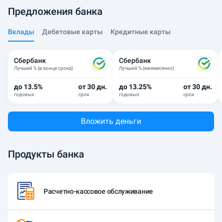
Предложения банка
Вклады
Дебетовые карты
Кредитные карты
Сбербанк
Сбербанк
Лучший % (в конце срока)
Лучший % (ежемесячно)
до 13.5%
от 30 дн.
до 13.25%
от 30 дн.
годовых
срок
годовых
срок
Вложить деньги
Продукты банка
Расчетно-кассовое обслуживание