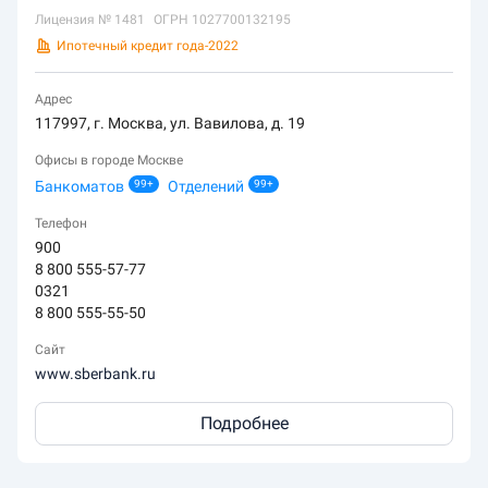
Лицензия №
1481
ОГРН
1027700132195
Ипотечный кредит года
-
2022
Адрес
117997, г. Москва, ул. Вавилова, д. 19
Офисы в городе Москве
Банкоматов
99+
Отделений
99+
Телефон
900
8 800 555-57-77
0321
8 800 555-55-50
Сайт
www.sberbank.ru
Подробнее