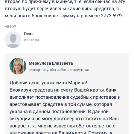
вторая по прежнему в минусе, т. е. если сейчас на эту
вторую будут перечислены какие либо средства, с
меня опять банк спишет сумму в размере 2773,69??
АВТОР
Гость
Апатиты
Меркулова Елизавета
эксперт службы заботы о клиентах
Добрый день, уважаемая Марина!
Блокируя средства на счету Вашей карты, банк
выполняет постановление судебных приставов и
арестовывает средства в той сумме, которая
указана в данном постановлении. В данной
ситуации я не могу достоверно ответить на Ваш
вопрос, т. к. мне не известны обстоятельства о
наложении ареста на Ваши карты. Поэтому, я