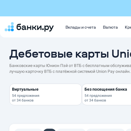
Вклады и счета
Валюта
Кр
Дебетовые карты Uni
Банковские карты Юнион Пэй от ВТБ с бесплатным обслужива
лучшую карточку ВТБ с платёжной системой Union Pay онлайн.
Виртуальные
Без посещения банка
54 предложения
54 предложения
от
34 банков
от
34 банков