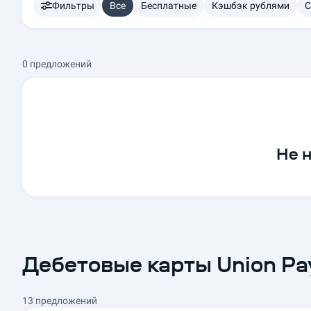
Фильтры
Все
Бесплатные
Кэшбэк рублями
С
0 предложений
Не 
Дебетовые карты Union Pay
13 предложений