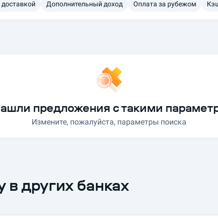
 доставкой
Дополнительный доход
Оплата за рубежом
Кэш
нашли предложения с такими парамет
Измените, пожалуйста, параметры поиска
 в других банках