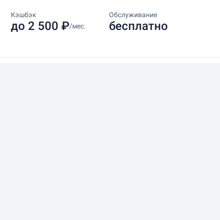
Кэшбэк
Обслуживание
до 2 500 ₽
бесплатно
/мес.
Баллы
Обслуживание
до 5000
бесплатно
/мес.
Баллы
Обслуживание
до 3000
0–2 388 ₽
/мес.
Баллы
Обслуживание
до 6000
бесплатно
/мес.