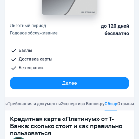
Льготный период
до 120 дней
Годовое обслуживание
бесплатно
Баллы
Доставка карты
Без справок
Далее
усы
Требования и документы
Экспертиза Банки.ру
Обзор
Отзывы
Кредитная карта «Платинум» от Т-
Банка: сколько стоит и как правильно
пользоваться