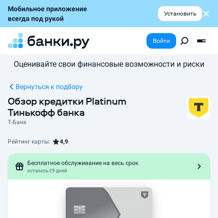
Мобильное приложение
Установить
всегда под рукой
Войти
Оценивайте свои финансовые возможности и риски
Вернуться к подбору
Обзор кредитки Platinum
Тинькофф банка
Т-Банк
Рейтинг карты:
4,9
Бесплатное обслуживание на весь срок
осталось 29 дней