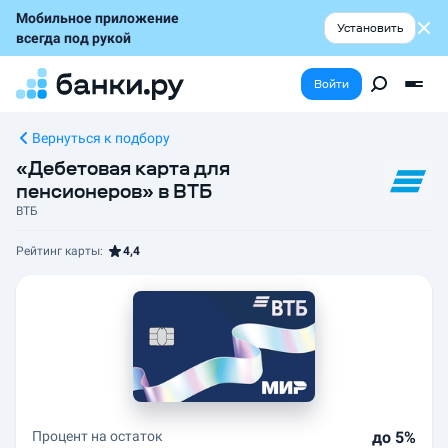
Мобильное приложение
Установить
всегда под рукой
Войти
Вернуться к подбору
«Дебетовая карта для
пенсионеров» в ВТБ
ВТБ
Рейтинг карты:
4,4
Процент на остаток
до 5%