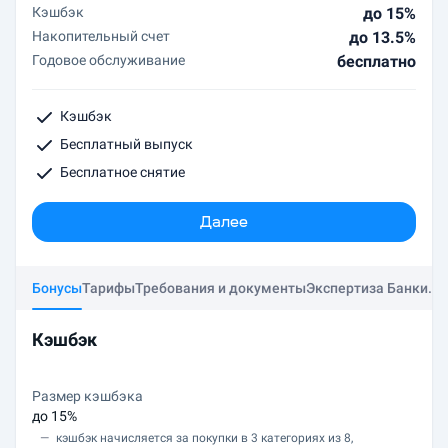
Кэшбэк
до 15%
Накопительный счет
до 13.5%
Годовое обслуживание
бесплатно
Кэшбэк
Бесплатный выпуск
Бесплатное снятие
Далее
Бонусы
Тарифы
Требования и документы
Экспертиза Банки.ру
Кэшбэк
Размер кэшбэка
до 15%
кэшбэк начисляется за покупки в 3 категориях из 8,