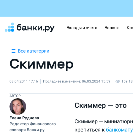
Вклады и счета
Валюта
Кр
Все категории
Скиммер
08.04.2011 17:16
Последнее изменение:
06.03.2024 15:59
159 18
АВТОР
Скиммер — это
Елена Руднева
Скиммер — миниатюрно
Редактор Финансового
крепиться к
банкомату
словаря Банки.ру