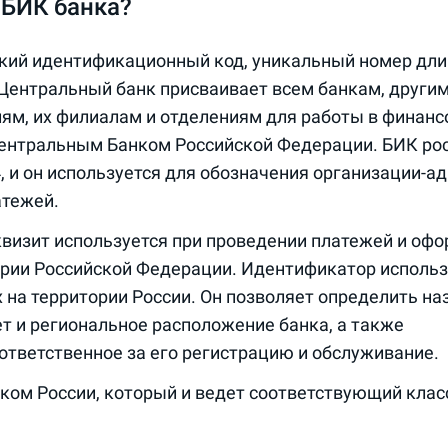
 БИК банка?
ский идентификационный код, уникальный номер дли
Центральный банк присваивает всем банкам, други
ям, их филиалам и отделениям для работы в финанс
Центральным Банком Российской Федерации. БИК ро
4, и он используется для обозначения организации-а
атежей.
визит используется при проведении платежей и оф
ории Российской Федерации. Идентификатор использ
на территории России. Он позволяет определить на
т и региональное расположение банка, а также
 ответственное за его регистрацию и обслуживание.
нком России, который и ведет соответствующий кла