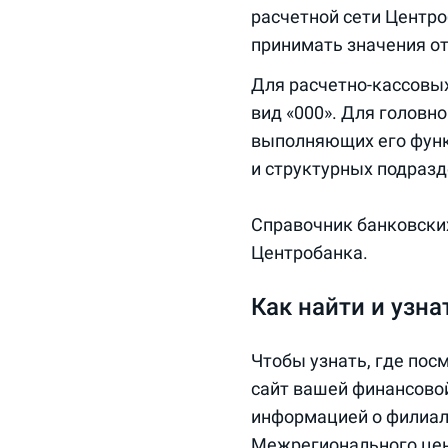
расчетной сети Центро
принимать значения от
Для расчетно-кассовых
вид «000». Для головн
выполняющих его функц
и структурных подразд
Справочник банковски
Центробанка.
Как найти и узн
Чтобы узнать, где пос
сайт вашей финансовой
информацией о филиала
Межрегионального цен