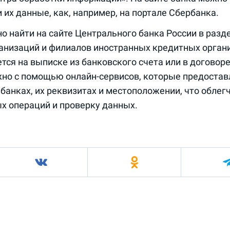
 их данные, как, например, на портале Сбербанка.
 найти на сайте Центрального банка России в разд
анизаций и филиалов иностранных кредитных органи
тся на выписке из банковского счета или в договоре
жно с помощью онлайн-сервисов, которые предоста
анках, их реквизитах и местоположении, что облег
х операций и проверку данных.