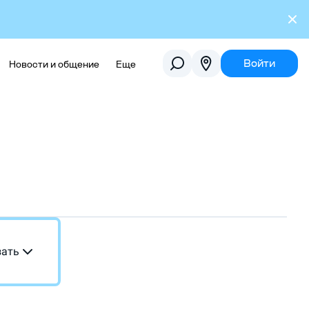
Войти
Новости и общение
Еще
зать