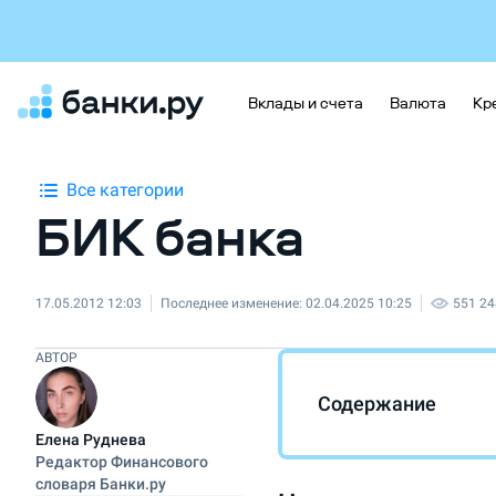
Вклады и счета
Валюта
Кр
Все категории
БИК банка
17.05.2012 12:03
Последнее изменение:
02.04.2025 10:25
551 24
АВТОР
Содержание
Елена Руднева
Редактор Финансового
словаря Банки.ру