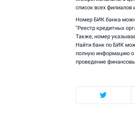
список всех филиалов и
Номер БИК банка можно
"Реестр кредитных орг
Также, номер указывае
Найти банк по БИК мо
полную информацию о б
проведение финансовы