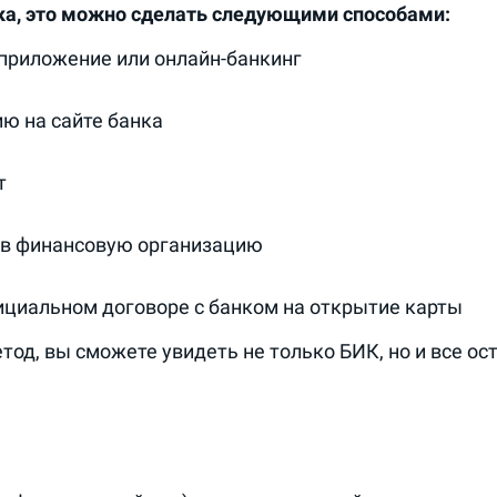
ка, это можно сделать следующими способами:
 приложение или онлайн-банкинг
ю на сайте банка
т
у в финансовую организацию
ициальном договоре с банком на открытие карты
од, вы сможете увидеть не только БИК, но и все о