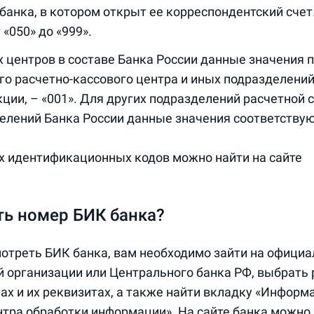
банка, в котором открыт ее корреспондентский сче
 «050» до «999».
 центров в составе Банка России данные значения
ого расчетно-кассового центра и иных подразделений
ии, – «001». Для других подразделений расчетной 
елений Банка России данные значения соответствую
х идентификационных кодов можно найти на сайте
ать номер БИК банка?
мотреть БИК банка, вам необходимо зайти на офици
 организации или Центрального банка РФ, выбрать 
х и их реквизитах, а также найти вкладку «Информ
тра обработки информации». На сайте банка можно