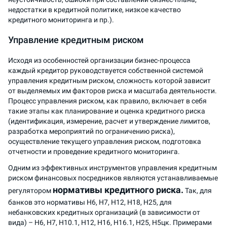
недостатки в кредитной политике, низкое качество
кредитного мониторинга и пр.).
Управление кредитным риском
Исходя из особенностей организации бизнес-процесса
каждый кредитор руководствуется собственной системой
управления кредитным риском, сложность которой зависит
от выделяемых им факторов риска и масштаба деятельности.
Процесс управления риском, как правило, включает в себя
такие этапы как планирование и оценка кредитного риска
(идентификация, измерение, расчет и утверждение лимитов,
разработка мероприятий по ограничению риска),
осуществление текущего управления риском, подготовка
отчетности и проведение кредитного мониторинга.
Одним из эффективных инструментов управления кредитным
риском финансовых посредников являются устанавливаемые
нормативы кредитного риска.
регулятором
Так, для
банков это нормативы Н6, Н7, Н12, Н18, Н25, для
небанковских кредитных организаций (в зависимости от
вида) – Н6, Н7, Н10.1, Н12, Н16, Н16.1, Н25, Н5цк. Примерами