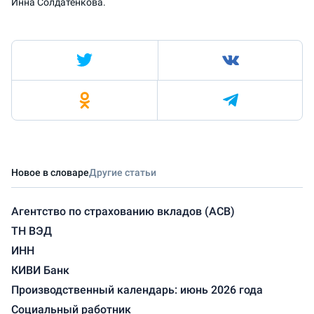
Инна Солдатенкова.
Новое в словаре
Другие статьи
Агентство по страхованию вкладов (АСВ)
ТН ВЭД
ИНН
КИВИ Банк
Производственный календарь: июнь 2026 года
Социальный работник