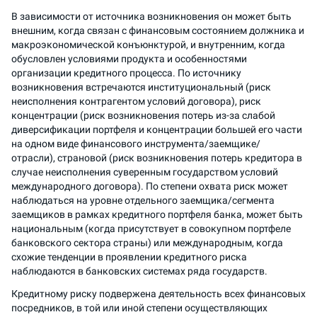
В зависимости от источника возникновения он может быть
внешним, когда связан с финансовым состоянием должника и
макроэкономической конъюнктурой, и внутренним, когда
обусловлен условиями продукта и особенностями
организации кредитного процесса. По источнику
возникновения встречаются институциональный (риск
неисполнения контрагентом условий договора), риск
концентрации (риск возникновения потерь из-за слабой
диверсификации портфеля и концентрации большей его части
на одном виде финансового инструмента/заемщике/
отрасли), страновой (риск возникновения потерь кредитора в
случае неисполнения суверенным государством условий
международного договора). По степени охвата риск может
наблюдаться на уровне отдельного заемщика/сегмента
заемщиков в рамках кредитного портфеля банка, может быть
национальным (когда присутствует в совокупном портфеле
банковского сектора страны) или международным, когда
схожие тенденции в проявлении кредитного риска
наблюдаются в банковских системах ряда государств.
Кредитному риску подвержена деятельность всех финансовых
посредников, в той или иной степени осуществляющих