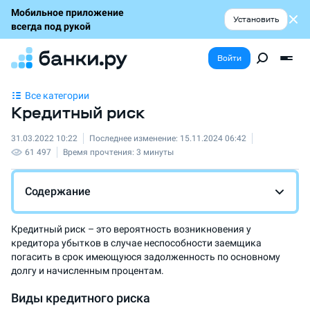
Мобильное приложение
Установить
всегда под рукой
Войти
Все категории
Кредитный риск
31.03.2022 10:22
Последнее изменение:
15.11.2024 06:42
61 497
Время прочтения:
3 минуты
Содержание
Кредитный риск – это вероятность возникновения у
кредитора убытков в случае неспособности заемщика
погасить в срок имеющуюся задолженность по основному
долгу и начисленным процентам.
Виды кредитного риска