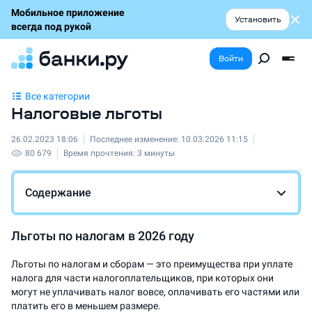
Мобильное приложение
Установить
всегда под рукой
Войти
Все категории
Налоговые льготы
26.02.2023 18:06
Последнее изменение:
10.03.2026 11:15
80 679
Время прочтения:
3 минуты
Содержание
Льготы по налогам в
2026
году
Льготы по налогам и сборам — это преимущества при уплате
налога для части налогоплательщиков, при которых они
могут не уплачивать налог вовсе, оплачивать его частями или
платить его в меньшем размере.