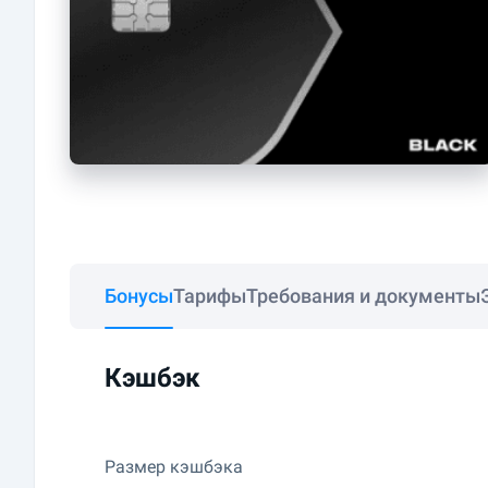
Бонусы
Тарифы
Требования и документы
Кэшбэк
Размер кэшбэка