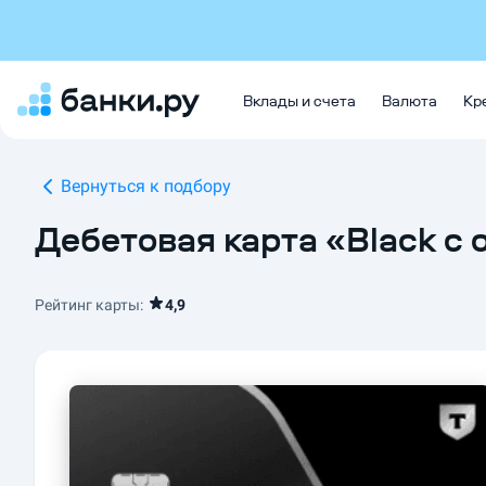
Вклады и счета
Валюта
Кр
Вернуться к подбору
Дебетовая карта «Black с 
Рейтинг карты:
4,9