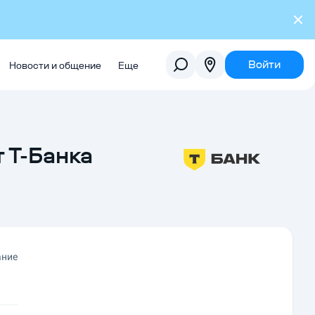
Войти
Новости и общение
Еще
 Т-Банка
ание