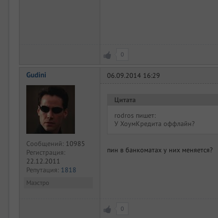
0
Gudini
06.09.2014 16:29
Цитата
rodros пишет:
У ХоумКредита оффлайн?
Сообщений:
10985
пин в банкоматах у них меняется?
Регистрация:
22.12.2011
Репутация:
1818
Маэстро
0