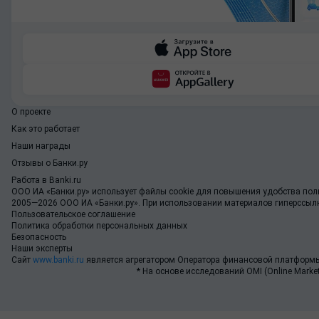
О проекте
Как это работает
Наши награды
Отзывы о Банки.ру
Работа в Banki.ru
ООО ИА «Банки.ру»
использует файлы cookie для повышения удобства поль
2005—2026 ООО ИА «Банки.ру». При использовании материалов гиперссылка
Пользовательское соглашение
Политика обработки персональных данных
Безопасность
Наши эксперты
Сайт
www.banki.ru
является агрегатором Оператора финансовой платформы
* На основе исследований OMI (Online Market