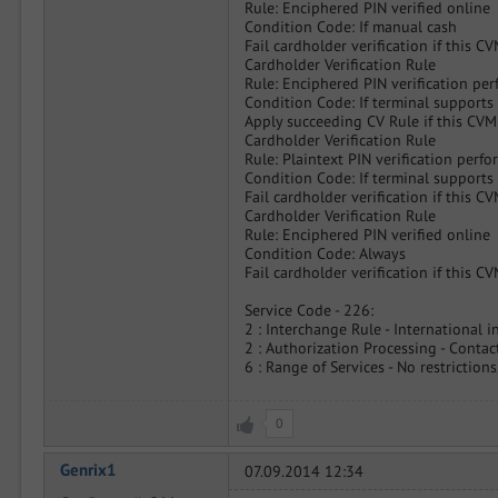
Rule: Enciphered PIN verified online
Condition Code: If manual cash
Fail cardholder verification if this C
Cardholder Verification Rule
Rule: Enciphered PIN verification pe
Condition Code: If terminal support
Apply succeeding CV Rule if this CVM
Cardholder Verification Rule
Rule: Plaintext PIN verification perf
Condition Code: If terminal support
Fail cardholder verification if this C
Cardholder Verification Rule
Rule: Enciphered PIN verified online
Condition Code: Always
Fail cardholder verification if this C
Service Code - 226:
2 : Interchange Rule - International i
2 : Authorization Processing - Contac
6 : Range of Services - No restriction
0
Genrix1
07.09.2014 12:34