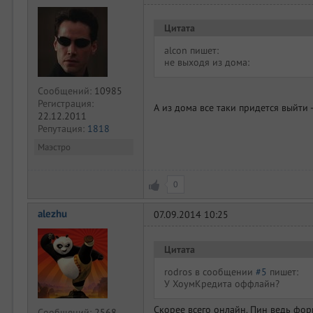
Цитата
alcon пишет:
не выходя из дома:
Сообщений:
10985
Регистрация:
А из дома все таки придется выйти 
22.12.2011
Репутация:
1818
Маэстро
0
alezhu
07.09.2014 10:25
Цитата
rodros в сообщении
#5
пишет:
У ХоумКредита оффлайн?
Скорее всего онлайн. Пин ведь форм
Сообщений:
2568