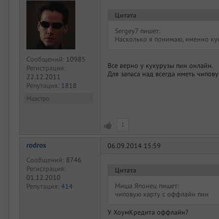
Цитата
Sergey7 пишет:
Насколько я понимаю, именно куку
Сообщений:
10985
Все верно у кукурузы пин онлайн.
Регистрация:
Для запаса над всегда иметь чипов
22.12.2011
Репутация:
1818
Маэстро
1
rodros
06.09.2014 15:59
Сообщений:
8746
Регистрация:
Цитата
01.12.2010
Миша Японец пишет:
Репутация:
414
чиповую карту с оффлайн пин
У ХоумКредита оффлайн?