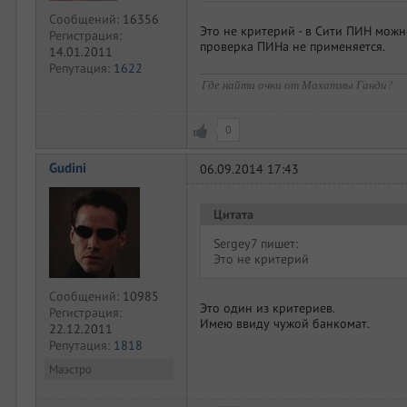
Сообщений:
16356
Это не критерий - в Сити ПИН можн
Регистрация:
проверка ПИНа не применяется.
14.01.2011
Репутация:
1622
Где найти очки от Махатмы Ганди?
0
Gudini
06.09.2014 17:43
Цитата
Sergey7 пишет:
Это не критерий
Сообщений:
10985
Это один из критериев.
Регистрация:
Имею ввиду чужой банкомат.
22.12.2011
Репутация:
1818
Маэстро