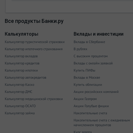
Все продукты Банки.ру
Калькуляторы
Вклады и инвестиции
Калькулятор туристической страховки
Вклады в Сбербанке
Калькулятор ипотечного страхования
В рублях
Калькулятор вкладов
С высоким процентом
Калькулятор кредитов
Вклады с онлайн заявкой
Калькулятор ипотеки
Купить ПИФы
Калькулятор автокредитов
Вклады в Москве
Калькулятор Каско
Купить облигации
Калькулятор ДМС
Акции российских компаний
Калькулятор медицинской страховки
Акции Газпром
Калькулятор ОСАГО
Акции Голубые фишки
Калькулятор займа
Накопительные счета
Накопительные счета с ежедневным
начислением процентов
Курс золота