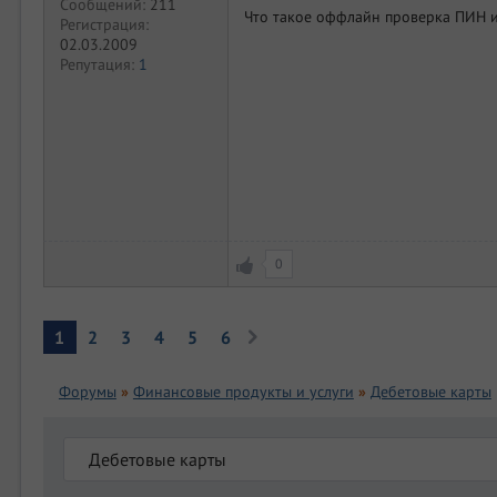
Сообщений:
211
Что такое оффлайн проверка ПИН и 
Регистрация:
02.03.2009
Репутация:
1
0
1
2
3
4
5
6
Форумы
»
Финансовые продукты и услуги
»
Дебетовые карты