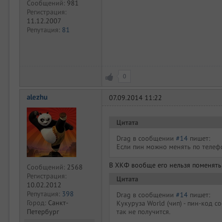
Сообщений:
981
Регистрация:
11.12.2007
Репутация:
81
0
alezhu
07.09.2014 11:22
Цитата
Drag в сообщении
#14
пишет:
Если пин можно менять по телеф
В ХКФ вообще его нельзя поменять.
Сообщений:
2568
Регистрация:
Цитата
10.02.2012
Репутация:
398
Drag в сообщении
#14
пишет:
Город:
Санкт-
Кукуруза World (чип) - пин-код 
Петербург
так не получится.