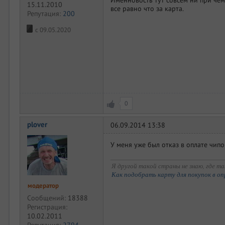
15.11.2010
все равно что за карта.
Репутация:
200
с 09.05.2020
0
plover
06.09.2014 13:38
У меня уже был отказ в оплате чипо
Я другой такой страны не знаю, где так
Как подобрать карту для покупок в оп
модератор
Сообщений:
18388
Регистрация:
10.02.2011
Репутация:
2794