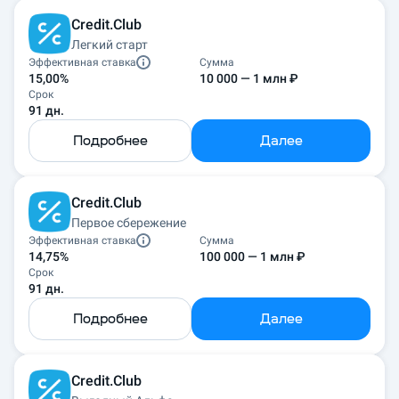
Credit.Club
Легкий старт
Эффективная ставка
Сумма
15,00%
10 000 — 1 млн ₽
Срок
91 дн.
Подробнее
Далее
Credit.Club
Первое сбережение
Эффективная ставка
Сумма
14,75%
100 000 — 1 млн ₽
Срок
91 дн.
Подробнее
Далее
Credit.Club