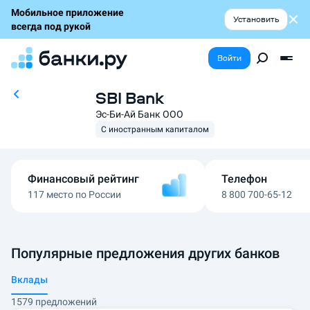
Мобильное приложение
Установить
всегда под рукой
Войти
SBI Bank
Эс-Би-Ай Банк ООО
С иностранным капиталом
Финансовый рейтинг
Телефон
117 место по России
8 800 700-65-12
Популярные предложения других банков
Вклады
1579 предложений