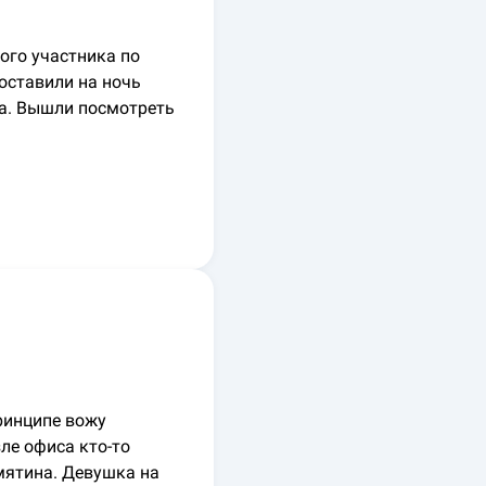
рого участника по
оставили на ночь
ла. Вышли посмотреть
принципе вожу
ле офиса кто-то
мятина. Девушка на