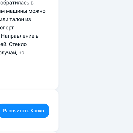
обратилась в 
иям машины можно 
ли талон из 
сперт 
 Направление в 
ей. Стекло 
лучай, но 
Рассчитать Каско