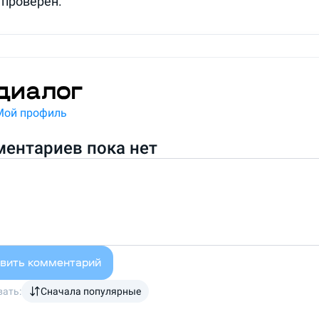
 проверен.
Мой профиль
ентариев пока нет
вить комментарий
ать:
Сначала популярные