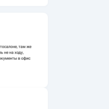
тосалоне, там же
 не на ходу,
окументы в офис