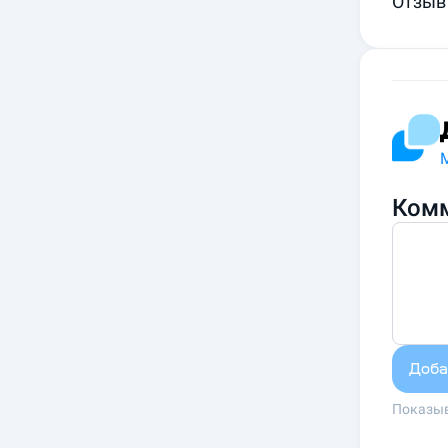
Отзыв
Комм
Доба
Показыв