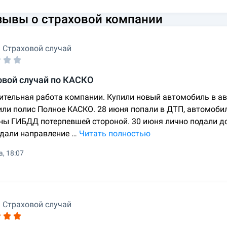
зывы о страховой компании
Страховой случай
овой случай по КАСКО
ительная работа компании. Купили новый автомобиль в ав
ли полис Полное КАСКО. 28 июня попали в ДТП, автомобиль
ны ГИБДД потерпевшей стороной. 30 июня лично подали д
 дали направление …
Читать полностью
а, 18:07
Страховой случай