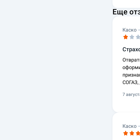
Еще от
Каско
Страх
Отврат
оформи
призна
СОГАЗ,
7 август
Каско