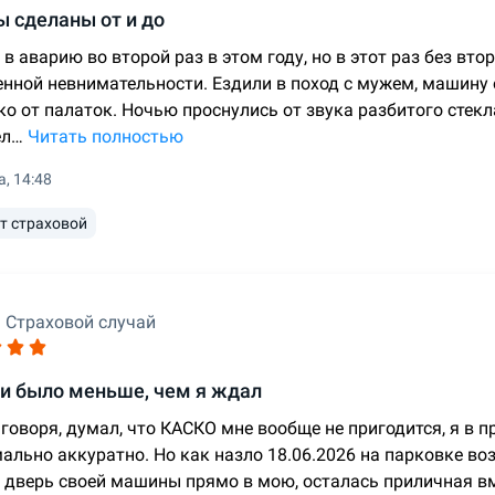
 сделаны от и до
в аварию во второй раз в этом году, но в этот раз без вто
енной невнимательности. Ездили в поход с мужем, машину 
ко от палаток. Ночью проснулись от звука разбитого стек
ел…
Читать полностью
а, 14:48
т страховой
Страховой случай
и было меньше, чем я ждал
 говоря, думал, что КАСКО мне вообще не пригодится, я в 
ально аккуратно. Но как назло 18.06.2026 на парковке воз
 дверь своей машины прямо в мою, осталась приличная в