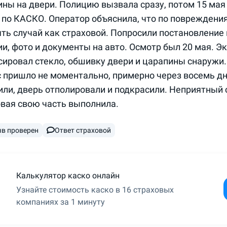
ны на двери. Полицию вызвала сразу, потом 15 мая 
 по КАСКО. Оператор объяснила, что по поврежден
ть случай как страховой. Попросили постановление и
и, фото и документы на авто. Осмотр был 20 мая. Эк
ировал стекло, обшивку двери и царапины снаружи.
 пришло не моментально, примерно через восемь дн
ли, дверь отполировали и подкрасили. Неприятный с
овая свою часть выполнила.
в проверен
Ответ страховой
Калькулятор каско онлайн
Узнайте стоимость каско в 16 страховых
компаниях за 1 минуту