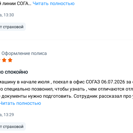
й линии СОГА…
Читать полностью
а, 13:30
т страховой
Оформление полиса
о спокойно
ашину в начале июля , поехал в офис СОГАЗ 06.07.2026 за 
го специально позвонил, чтобы узнать , чем отличаются о
е документы нужно подготовить. Сотрудник рассказал про 
Читать полностью
а, 13:29
т страховой