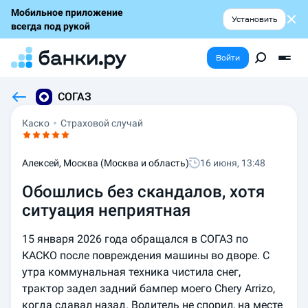
Мобильное приложение
Установить
всегда под рукой
Войти
СОГАЗ
Каско
Страховой случай
Алексей, Москва (Москва и область)
16 июня, 13:48
Обошлись без скандалов, хотя
ситуация неприятная
15 января 2026 года обращался в СОГАЗ по 
КАСКО после повреждения машины во дворе. С 
утра коммунальная техника чистила снег, 
трактор задел задний бампер моего Chery Arrizo, 
когда сдавал назад. Водитель не спорил, на месте 