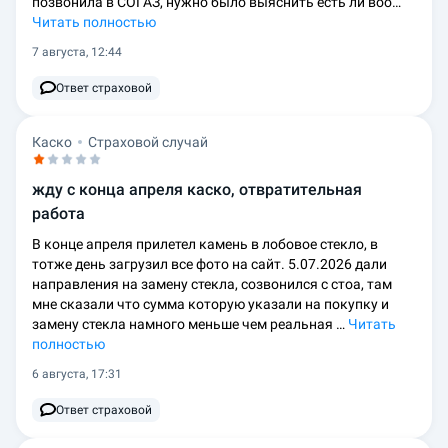
позвонила в СОГАЗ, нужно было выяснить есть ли воо…
Читать полностью
7 августа, 12:44
Ответ страховой
Каско
Страховой случай
жду с конца апреля каско, отвратительная
работа
В конце апреля прилетел камень в лобовое стекло, в
тотже день загрузил все фото на сайт. 5.07.2026 дали
направления на замену стекла, созвонился с стоа, там
мне сказали что сумма которую указали на покупку и
замену стекла намного меньше чем реальная …
Читать
полностью
6 августа, 17:31
Ответ страховой