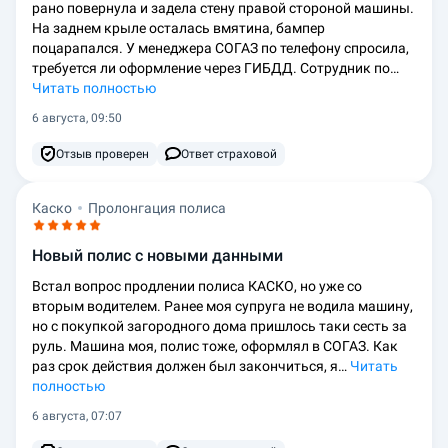
рано повернула и задела стену правой стороной машины.
На заднем крыле осталась вмятина, бампер
поцарапался. У менеджера СОГАЗ по телефону спросила,
требуется ли оформление через ГИБДД. Сотрудник по…
Читать полностью
6 августа, 09:50
Отзыв проверен
Ответ страховой
Каско
Пролонгация полиса
Новый полис с новыми данными
Встал вопрос продлении полиса КАСКО, но уже со
вторым водителем. Ранее моя супруга не водила машину,
но с покупкой загородного дома пришлось таки сесть за
руль. Машина моя, полис тоже, оформлял в СОГАЗ. Как
раз срок действия должен был закончиться, я…
Читать
полностью
6 августа, 07:07