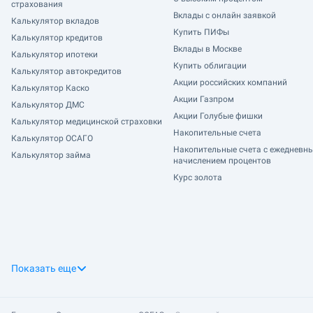
страхования
Вклады с онлайн заявкой
Калькулятор вкладов
Купить ПИФы
Калькулятор кредитов
Вклады в Москве
Калькулятор ипотеки
Купить облигации
Калькулятор автокредитов
Акции российских компаний
Калькулятор Каско
Акции Газпром
Калькулятор ДМС
Акции Голубые фишки
Калькулятор медицинской страховки
Накопительные счета
Калькулятор ОСАГО
Накопительные счета с ежедневн
Калькулятор займа
начислением процентов
Курс золота
Показать еще