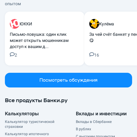
опытом
ЮККИ
Кулёма
Письмо-ловушка: один клик
За чей счёт банкет у п
может открыть мошенникам
😋
доступ к вашим д...
2
16
Посмотреть обсуждения
Все продукты Банки.ру
Калькуляторы
Вклады и инвестиции
Калькулятор туристической
Вклады в Сбербанке
страховки
В рублях
Калькулятор ипотечного
С высоким процентом