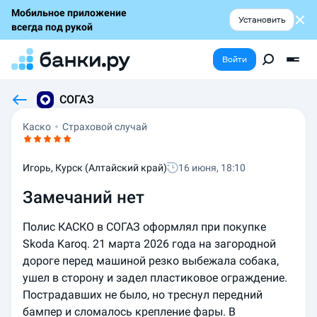
Мобильное приложение
Установить
всегда под рукой
Войти
СОГАЗ
Каско
Страховой случай
Игорь, Курск (Алтайский край)
16 июня, 18:10
Замечаний нет
Полис КАСКО в СОГАЗ оформлял при покупке 
Skoda Karoq. 21 марта 2026 года на загородной 
дороге перед машиной резко выбежала собака, 
ушел в сторону и задел пластиковое ограждение. 
Пострадавших не было, но треснул передний 
бампер и сломалось крепление фары. В 