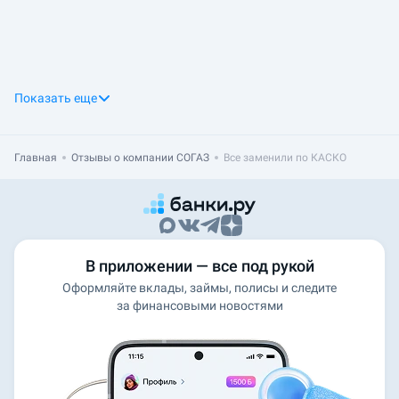
Показать еще
Главная
Отзывы о компании СОГАЗ
Все заменили по КАСКО
В приложении — все под рукой
Оформляйте вклады, займы, полисы и следите
за финансовыми новостями