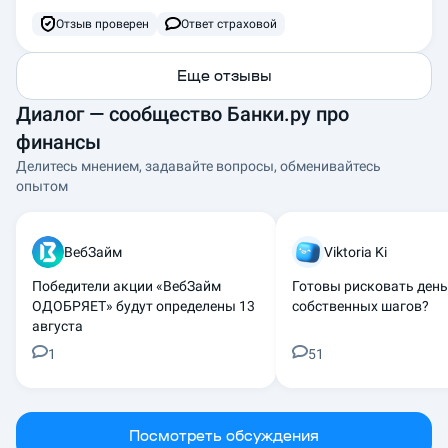
Отзыв проверен
Ответ страховой
Еще отзывы
Диалог — сообщество Банки.ру про
финансы
Делитесь мнением, задавайте вопросы, обменивайтесь
опытом
ВебЗайм
Viktoria Ki
Победители акции «ВебЗайм
Готовы рисковать ден
ОДОБРЯЕТ» будут определены 13
собственных шагов?
августа
1
51
Посмотреть обсуждения