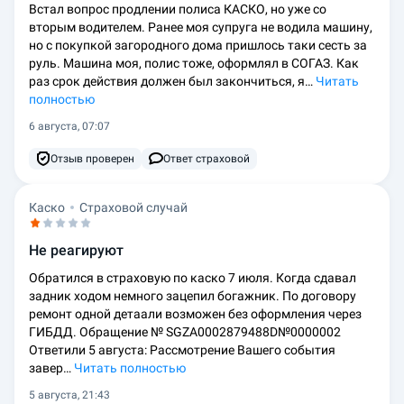
Встал вопрос продлении полиса КАСКО, но уже со
вторым водителем. Ранее моя супруга не водила машину,
но с покупкой загородного дома пришлось таки сесть за
руль. Машина моя, полис тоже, оформлял в СОГАЗ. Как
раз срок действия должен был закончиться, я…
Читать
полностью
6 августа, 07:07
Отзыв проверен
Ответ страховой
Каско
Страховой случай
Не реагируют
Обратился в страховую по каско 7 июля. Когда сдавал
задник ходом немного зацепил богажник. По договору
ремонт одной детаали возможен без оформления через
ГИБДД. Обращение № SGZA0002879488D№0000002
Ответили 5 августа: Рассмотрение Вашего события
завер…
Читать полностью
5 августа, 21:43