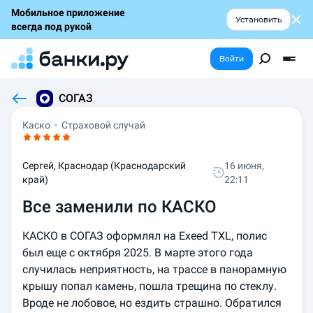
Мобильное приложение
Установить
всегда под рукой
Войти
СОГАЗ
Каско
Страховой случай
Сергей, Краснодар (Краснодарский
16 июня,
край)
22:11
Все заменили по КАСКО
КАСКО в СОГАЗ оформлял на Exeed TXL, полис 
был еще с октября 2025. В марте этого года 
случилась неприятность, на трассе в панорамную 
крышу попал камень, пошла трещина по стеклу. 
Вроде не лобовое, но ездить страшно. Обратился 