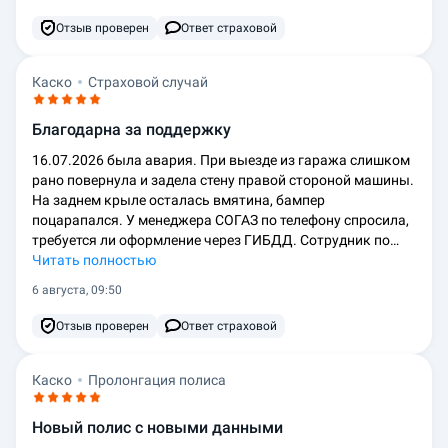
Отзыв проверен
Ответ страховой
Каско
Страховой случай
Благодарна за поддержку
16.07.2026 была авария. При выезде из гаража слишком
рано повернула и задела стену правой стороной машины.
На заднем крыле осталась вмятина, бампер
поцарапался. У менеджера СОГАЗ по телефону спросила,
требуется ли оформление через ГИБДД. Сотрудник по…
Читать полностью
6 августа, 09:50
Отзыв проверен
Ответ страховой
Каско
Пролонгация полиса
Новый полис с новыми данными