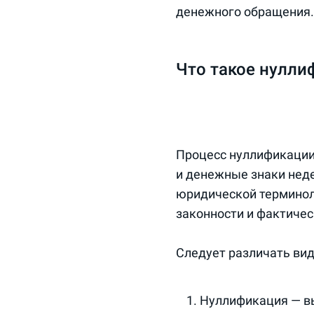
денежного обращения.
Что такое нулли
Процесс нуллификации 
и денежные знаки неде
юридической терминол
законности и фактичес
Следует различать ви
Нуллификация — вы