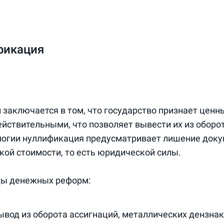
фикация
заключается в том, что государство признает ценн
йствительными, что позволяет вывести их из оборот
огии нуллификация предусматривает лишение доку
кой стоимости, то есть юридической силы.
ды денежных реформ:
вод из оборота ассигнаций, металлических дензнак