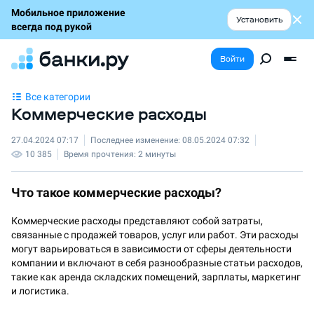
Мобильное приложение
Установить
всегда под рукой
Войти
Все категории
Коммерческие расходы
27.04.2024 07:17
Последнее изменение:
08.05.2024 07:32
10 385
Время прочтения:
2 минуты
Что такое коммерческие расходы?
Коммерческие расходы представляют собой затраты,
связанные с продажей товаров, услуг или работ. Эти расходы
могут варьироваться в зависимости от сферы деятельности
компании и включают в себя разнообразные статьи расходов,
такие как аренда складских помещений, зарплаты, маркетинг
и логистика.