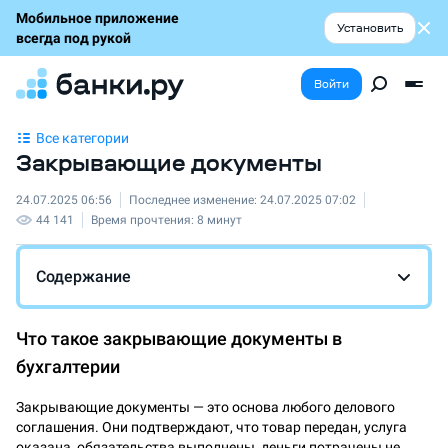
Мобильное приложение
Установить
всегда под рукой
Войти
Все категории
Закрывающие документы
24.07.2025 06:56
Последнее изменение:
24.07.2025 07:02
44 141
Время прочтения:
8 минут
Содержание
Что такое закрывающие документы в
бухгалтерии
Закрывающие документы — это основа любого делового
соглашения. Они подтверждают, что товар передан, услуга
оказана, обязательства выполнены, деньги потрачены не