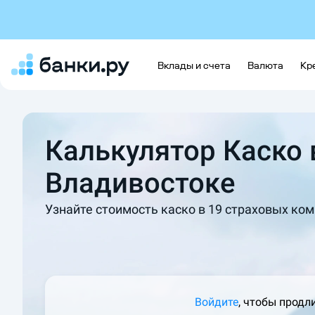
Вклады и счета
Валюта
Кр
Калькулятор Каско 
Владивостоке
Узнайте стоимость каско в 19 страховых ком
Войдите
, чтобы продл