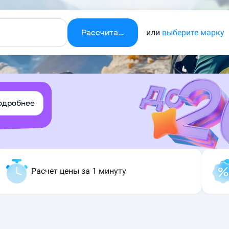
Рассчитать
или
выберите марку
одробнее
Расчет цены за 1 минуту