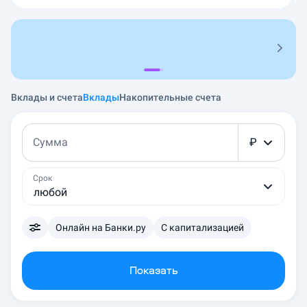
Вклады и счета
Вклады
Накопительные счета
Сумма
₽
Срок
любой
Онлайн на Банки.ру
С капитализацией
Показать